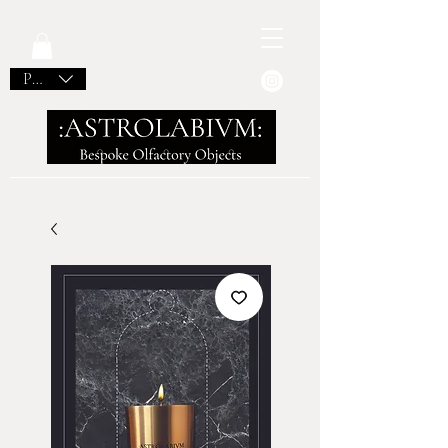
PLN (zł)